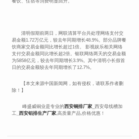
餐饮、住宿等消费明显回升。
清明假期前两日，网联清算平台共处理网络支付交
易金额1.72万亿元，较去年同期增长48.9%。部分品牌餐
饮商家交易金额同比增长超过1倍。 影视娱乐相关网络
支付交易金额同比增长超2倍。银联网络两天的交易金额
为5858亿元，较去年同期增长3.9%。其中清明小长假首
日的交易金额较去年同期增长了12.7%。
【本文来源中国新闻网，如有侵权，请联系作者删
除！】
峰盛威铜业是专业的
西安铜排厂家
_西安母线槽加
工
_
西安铝排生产厂家
,高质量产品,价格优惠！