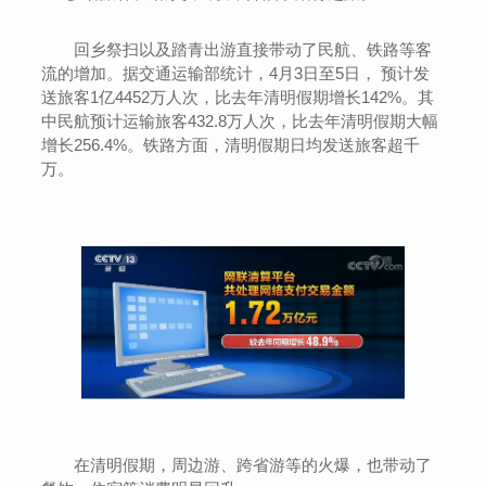
回乡祭扫以及踏青出游直接带动了民航、铁路等客
流的增加。据交通运输部统计，4月3日至5日， 预计发
送旅客1亿4452万人次，比去年清明假期增长142%。其
中民航预计运输旅客432.8万人次，比去年清明假期大幅
增长256.4%。铁路方面，清明假期日均发送旅客超千
万。
在清明假期，周边游、跨省游等的火爆，也带动了