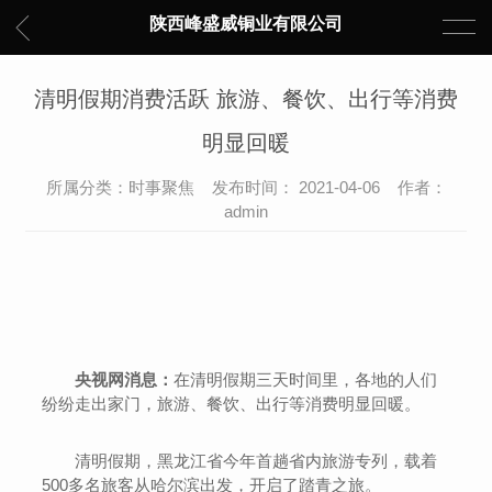
陕西峰盛威铜业有限公司
清明假期消费活跃 旅游、餐饮、出行等消费
明显回暖
所属分类：时事聚焦 发布时间： 2021-04-06 作者：
admin
央视网消息：
在清明假期三天时间里，各地的人们
纷纷走出家门，旅游、餐饮、出行等消费明显回暖。
清明假期，黑龙江省今年首趟省内旅游专列，载着
500多名旅客从哈尔滨出发，开启了踏青之旅。