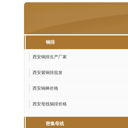
铜排
西安铜排生产厂家
西安紫铜排批发
西安铜棒价格
西安母线铜排价格
密集母线