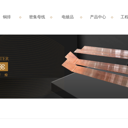
铜排
密集母线
电镀品
产品中心
工