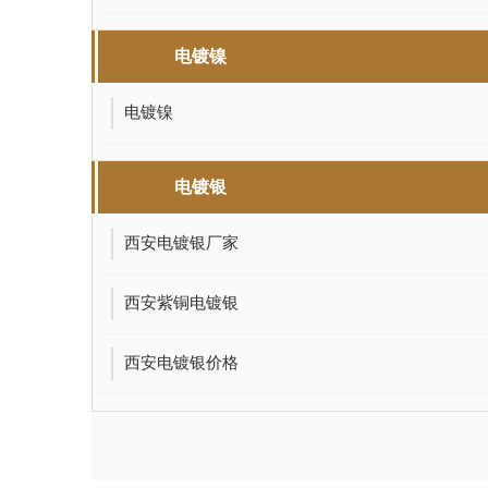
电镀镍
电镀镍
电镀银
西安电镀银厂家
西安紫铜电镀银
西安电镀银价格