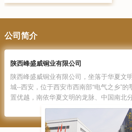
公司简介
陕西峰盛威铜业有限公司
陕西峰盛威铜业有限公司，坐落于华夏文
城--西安，位于西安市西南部“电气之乡”
置优越，南依华夏文明的龙脉、中国南北分
临我国母亲黄河中Z大的支流--渭河。我公
于有色金属压延加工，金属材料制造，常
金属的冶炼和铸造，以及配电开关控制设