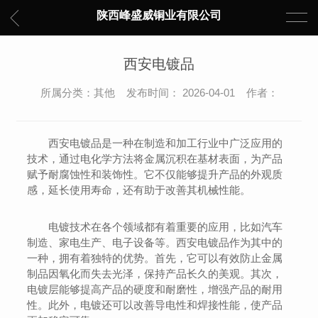
陕西峰盛威铜业有限公司
西安电镀品
所属分类：其他 发布时间： 2026-04-01 作者：
西安电镀品是一种在制造和加工行业中广泛应用的
技术，通过电化学方法将金属沉积在基材表面，为产品
赋予耐腐蚀性和装饰性。它不仅能够提升产品的外观质
感，延长使用寿命，还有助于改善其机械性能。
电镀技术在各个领域都有着重要的应用，比如汽车
制造、家电生产、电子设备等。西安电镀品作为其中的
一种，拥有着独特的优势。首先，它可以有效防止金属
制品因氧化而失去光泽，保持产品长久的美观。其次，
电镀层能够提高产品的硬度和耐磨性，增强产品的耐用
性。此外，电镀还可以改善导电性和焊接性能，使产品