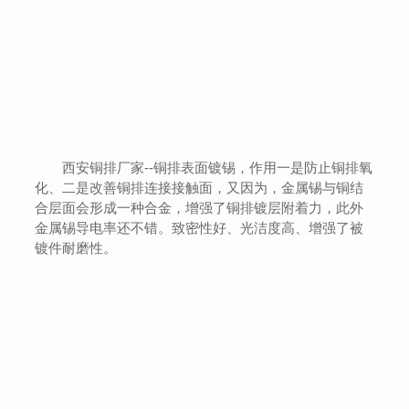
西安铜排厂家--铜排表面镀锡，作用一是防止铜排氧
化、二是改善铜排连接接触面，又因为，金属锡与铜结
合层面会形成一种合金，增强了铜排镀层附着力，此外
金属锡导电率还不错。致密性好、光洁度高、增强了被
镀件耐磨性。