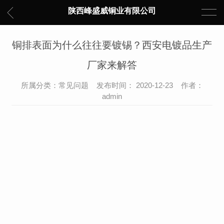
陕西峰盛威铜业有限公司
铜排表面为什么往往要镀锡？西安电镀品生产
厂家来解答
所属分类：常见问题 发布时间： 2020-12-23 作者：
admin